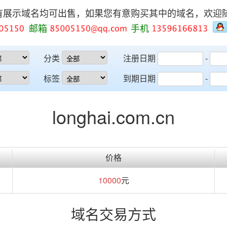
有展示域名均可出售，如果您有意购买其中的域名，欢迎
邮箱
手机
分类
注册日期
-
标签
到期日期
-
longhai.com.cn
价格
10000
元
域名交易方式