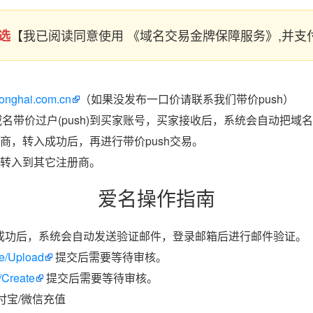
【我已阅读同意使用 《域名交易金牌保障服务》,并
选
longhai.com.cn
（如果没发布一口价请联系我们带价push）
域名带价过户(push)到买家账号，买家接收后，系统会自动把域
商，转入成功后，再进行带价push交易。
转入到其它注册商。
爱名操作指南
成功后，系统会自动发送验证邮件，登录邮箱后进行邮件验证。
ate/Upload
提交后需要等待审核。
/Create
提交后需要等待审核。
付宝/微信充值