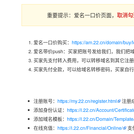
重要提示：爱名一口价页面，
取消勾
爱名一口价购买：
https://am.22.cn/domain/buy/
爱名带价push：买家把账号发给我们，我们把
买家先支付转入费用，可以转移域名到其它注册
买家先付全款，可以给域名转移密码，买家自行
注册账号：
https://my.22.cn/register.html
注册
添加身份认证：
https://i.22.cn/Account/Certific
添加域名模板：
https://i.22.cn/Domain/Template
在线充值：
https://i.22.cn/Financial/Online/
支