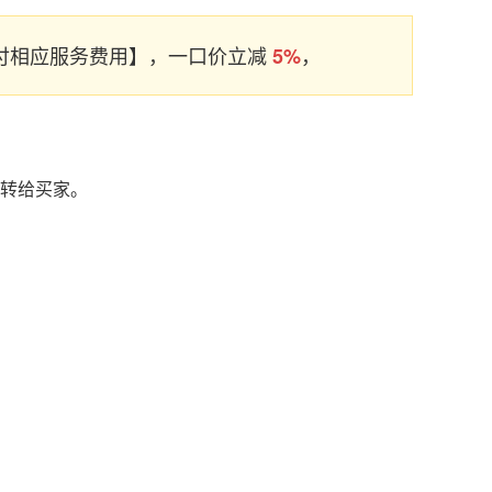
支付相应服务费用】，一口价立减
，
5%
名转给买家。